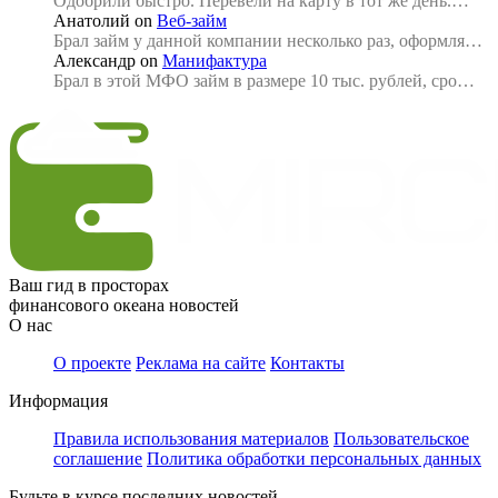
Одобрили быстро. Перевели на карту в тот же день.…
Анатолий
on
Веб-займ
Брал займ у данной компании несколько раз, оформля…
Александр
on
Манифактура
Брал в этой МФО займ в размере 10 тыс. рублей, сро…
Ваш гид в просторах
финансового океана новостей
О нас
О проекте
Реклама на сайте
Контакты
Информация
Правила использования материалов
Пользовательское
соглашение
Политика обработки персональных данных
Будьте в курсе последних новостей