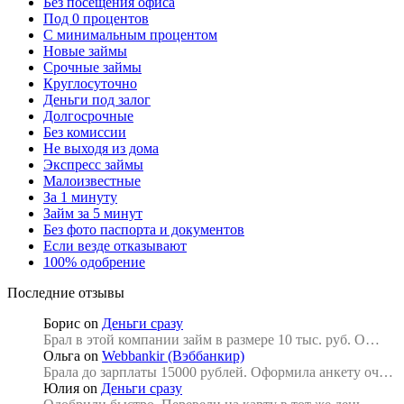
Без посещения офиса
Под 0 процентов
С минимальным процентом
Новые займы
Срочные займы
Круглосуточно
Деньги под залог
Долгосрочные
Без комиссии
Не выходя из дома
Экспресс займы
Малоизвестные
За 1 минуту
Займ за 5 минут
Без фото паспорта и документов
Если везде отказывают
100% одобрение
Последние отзывы
Борис
on
Деньги сразу
Брал в этой компании займ в размере 10 тыс. руб. О…
Ольга
on
Webbankir (Вэббанкир)
Брала до зарплаты 15000 рублей. Оформила анкету оч…
Юлия
on
Деньги сразу