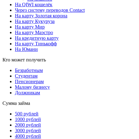
На QIWI кошелёк
Через систему переводов Contact
На карту Золотая корона
На карту Кукуруза
На карту Мир
На карту Маэстро
На кредитную карту
На карту Тинькофф
На Юмани
Кто может получить
Безработным
Студентам
Пенсионерам
Малому бизнесу
Должникам
Сумма займа
500 рублей
1000 рублей
2000 рублей
3000 рублей
4000 рублей