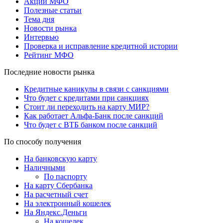
Акции МФО
Полезные статьи
Тема дня
Новости рынка
Интервью
Проверка и исправление кредитной истории
Рейтинг МФО
Последние новости рынка
Кредитные каникулы в связи с санкциями
Что будет с кредитами при санкциях
Стоит ли переходить на карту МИР?
Как работает Альфа-Банк после санкций
Что будет с ВТБ банком после санкций
По способу получения
На банковскую карту
Наличными
По паспорту
На карту Сбербанка
На расчетный счет
На электронный кошелек
На Яндекс.Деньги
На кошелек