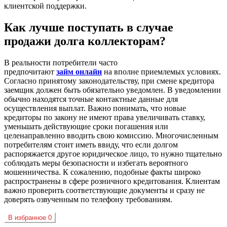
клиентской поддержки.
Как лучше поступать в случае
продажи долга коллекторам?
В реальности потребители часто
предпочитают
займ
онлайн
на вполне приемлемых условиях.
Согласно принятому законодательству, при смене кредитора
заемщик должен быть обязательно уведомлен. В уведомлении
обычно находятся точные контактные данные для
осуществления выплат. Важно понимать, что новые
кредиторы по закону не имеют права увеличивать ставку,
уменьшать действующие сроки погашения или
целенаправленно вводить свою комиссию. Многочисленным
потребителям стоит иметь ввиду, что если долгом
распоряжается другое юридическое лицо, то нужно тщательно
соблюдать меры безопасности и избегать вероятного
мошенничества. К сожалению, подобные факты широко
распространены в сфере розничного кредитования. Клиентам
важно проверить соответствующие документы и сразу не
доверять озвученным по телефону требованиям.
В избранное
0