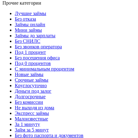
Прочие категории
Лучшие займы
Без отказа
Займы онлайн
Мини займы
Займы до зарплаты
Без СНИЛС
Без звонков оператора
Под 1 процент
Без посещения офиса
Под 0 процентов
С минимальным процентом
Новые займы
Срочные займы
Круглосуточно
Деньги под залог
Долгосрочные
Без комиссии
Не выходя из дома
Экспресс займы
Малоизвестные
За 1 минуту
Займ за 5 минут
Без фото паспорта и документов