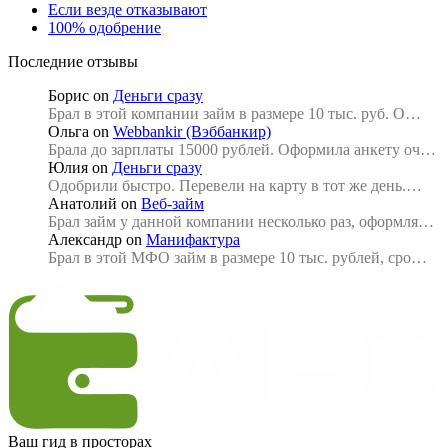
Если везде отказывают
100% одобрение
Последние отзывы
Борис
on
Деньги сразу
Брал в этой компании займ в размере 10 тыс. руб. О…
Ольга
on
Webbankir (Вэббанкир)
Брала до зарплаты 15000 рублей. Оформила анкету оч…
Юлия
on
Деньги сразу
Одобрили быстро. Перевели на карту в тот же день.…
Анатолий
on
Веб-займ
Брал займ у данной компании несколько раз, оформля…
Александр
on
Манифактура
Брал в этой МФО займ в размере 10 тыс. рублей, сро…
Ваш гид в просторах