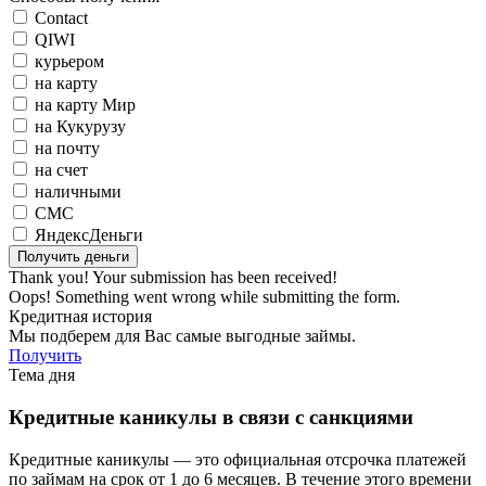
Contact
QIWI
курьером
на карту
на карту Мир
на Кукурузу
на почту
на счет
наличными
СМС
ЯндексДеньги
Thank you! Your submission has been received!
Oops! Something went wrong while submitting the form.
Кредитная история
Мы подберем для Вас самые выгодные займы.
Получить
Тема дня
Кредитные каникулы в связи с санкциями
Кредитные каникулы — это официальная отсрочка платежей
по займам на срок от 1 до 6 месяцев. В течение этого времени