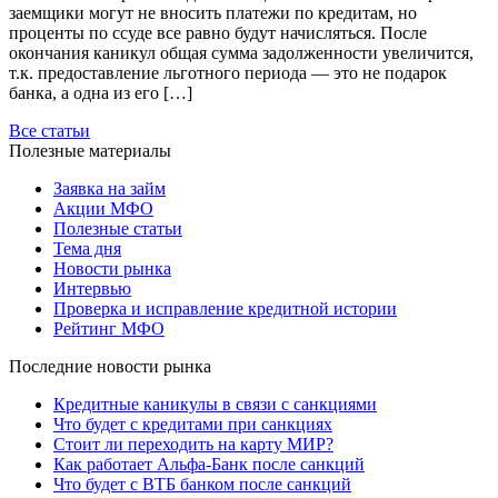
заемщики могут не вносить платежи по кредитам, но
проценты по ссуде все равно будут начисляться. После
окончания каникул общая сумма задолженности увеличится,
т.к. предоставление льготного периода — это не подарок
банка, а одна из его […]
Все статьи
Полезные материалы
Заявка на займ
Акции МФО
Полезные статьи
Тема дня
Новости рынка
Интервью
Проверка и исправление кредитной истории
Рейтинг МФО
Последние новости рынка
Кредитные каникулы в связи с санкциями
Что будет с кредитами при санкциях
Стоит ли переходить на карту МИР?
Как работает Альфа-Банк после санкций
Что будет с ВТБ банком после санкций