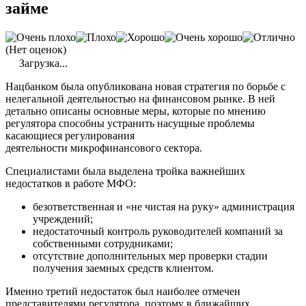
займе
(Нет оценок)
Загрузка...
Нацбанком
была опубликована новая стратегия по борьбе с
нелегальной деятельностью на финансовом рынке. В ней
детально описаны основные меры, которые по мнению
регулятора способны устранить насущные проблемы
касающиеся регулирования
деятельности
микрофинансового
сектора.
Специалистами была выделена тройка важнейших
недостатков в работе
МФО
:
безответственная и «не чистая на руку» администрация
учреждений;
недостаточный контроль руководителей компаний за
собственными сотрудниками;
отсутствие дополнительных мер проверки стадии
получения заемных средств клиентом.
Именно третий недостаток был наиболее отмечен
представителями регулятора, поэтому в ближайших