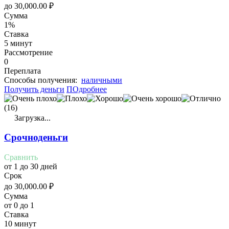
до
30,000.00
₽
Сумма
1%
Ставка
5 минут
Рассмотрение
0
Переплата
Cпособы получения:
наличными
Получить деньги
ПОдробнее
(16)
Загрузка...
Срочноденьги
Сравнить
от 1 до 30 дней
Срок
до
30,000.00
₽
Сумма
от 0 до 1
Ставка
10 минут