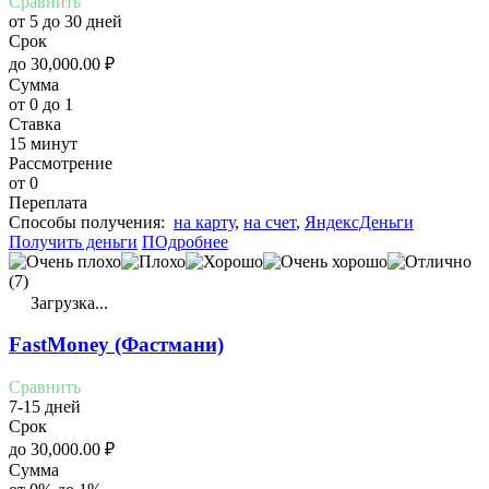
Сравнить
от 5 до 30 дней
Срок
до
30,000.00
₽
Сумма
от 0 до 1
Ставка
15 минут
Рассмотрение
от 0
Переплата
Cпособы получения:
на карту
,
на счет
,
ЯндексДеньги
Получить деньги
ПОдробнее
(7)
Загрузка...
FastMoney (Фастмани)
Сравнить
7-15 дней
Срок
до
30,000.00
₽
Сумма