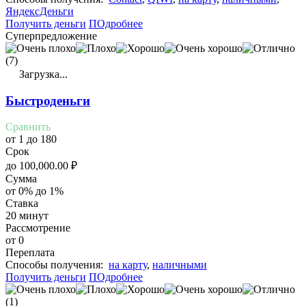
ЯндексДеньги
Получить деньги
ПОдробнее
Суперпредложение
(7)
Загрузка...
Быстроденьги
Сравнить
от 1 до 180
Срок
до
100,000.00
₽
Сумма
от 0% до 1%
Ставка
20 минут
Рассмотрение
от 0
Переплата
Cпособы получения:
на карту
,
наличными
Получить деньги
ПОдробнее
(1)