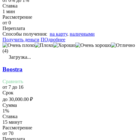
от 0% до 1%
Ставка
1 мин
Рассмотрение
от 0
Переплата
Cпособы получения:
на карту
,
наличными
Получить деньги
ПОдробнее
(4)
Загрузка...
Boostra
Сравнить
от 7 до 16
Срок
до
30,000.00
₽
Сумма
1%
Ставка
15 минут
Рассмотрение
от 70
Переплата