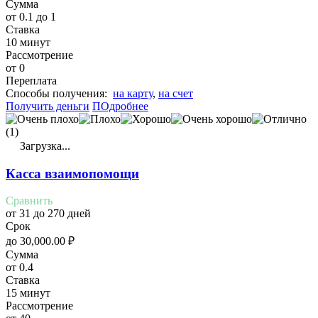
Сумма
от 0.1 до 1
Ставка
10 минут
Рассмотрение
от 0
Переплата
Cпособы получения:
на карту
,
на счет
Получить деньги
ПОдробнее
(1)
Загрузка...
Касса взаимопомощи
Сравнить
от 31 до 270 дней
Срок
до
30,000.00
₽
Сумма
от 0.4
Ставка
15 минут
Рассмотрение