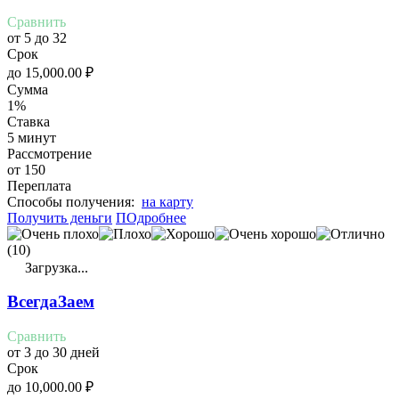
Сравнить
от 5 до 32
Срок
до
15,000.00
₽
Сумма
1%
Ставка
5 минут
Рассмотрение
от 150
Переплата
Cпособы получения:
на карту
Получить деньги
ПОдробнее
(10)
Загрузка...
ВсегдаЗаем
Сравнить
от 3 до 30 дней
Срок
до
10,000.00
₽