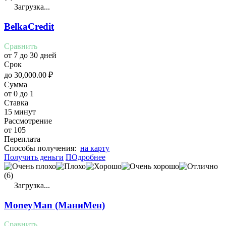
Загрузка...
BelkaCredit
Сравнить
от 7 до 30 дней
Срок
до
30,000.00
₽
Сумма
от 0 до 1
Ставка
15 минут
Рассмотрение
от 105
Переплата
Cпособы получения:
на карту
Получить деньги
ПОдробнее
(6)
Загрузка...
MoneyMan (МаниМен)
Сравнить