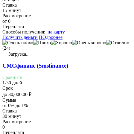
Ставка
15 минут
Рассмотрение
от 0
Переплата
Cпособы получения:
на карту
Получить деньги
ПОдробнее
(24)
Загрузка...
СМСфинанс (Smsfinance)
Сравнить
1-30 дней
Срок
до
30,000.00
₽
Сумма
от 0% до 1%
Ставка
30 минут
Рассмотрение
0
Переплата