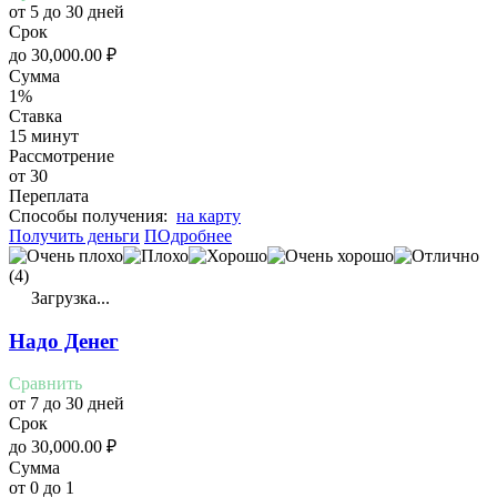
от 5 до 30 дней
Срок
до
30,000.00
₽
Сумма
1%
Ставка
15 минут
Рассмотрение
от 30
Переплата
Cпособы получения:
на карту
Получить деньги
ПОдробнее
(4)
Загрузка...
Надо Денег
Сравнить
от 7 до 30 дней
Срок
до
30,000.00
₽
Сумма
от 0 до 1