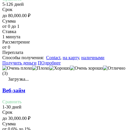
5-126 дней
Срок
до
80,000.00
₽
Сумма
от 0 до 1
Ставка
1 минута
Рассмотрение
от 0
Переплата
Cпособы получения:
Contact
,
на карту
,
наличными
Получить деньги
ПОдробнее
(3)
Загрузка...
Веб-займ
Сравнить
1-30 дней
Срок
до
30,000.00
₽
Сумма
от 0.6% до 1%