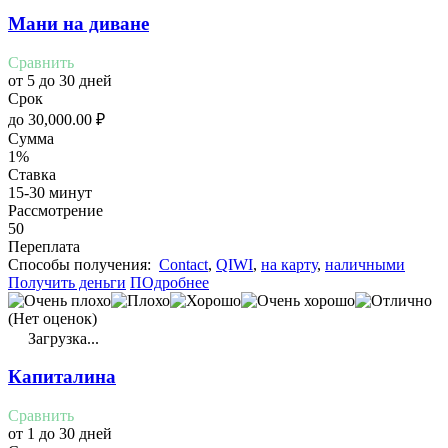
Мани на диване
Сравнить
от 5 до 30 дней
Срок
до
30,000.00
₽
Сумма
1%
Ставка
15-30 минут
Рассмотрение
50
Переплата
Cпособы получения:
Contact
,
QIWI
,
на карту
,
наличными
Получить деньги
ПОдробнее
(Нет оценок)
Загрузка...
Капиталина
Сравнить
от 1 до 30 дней