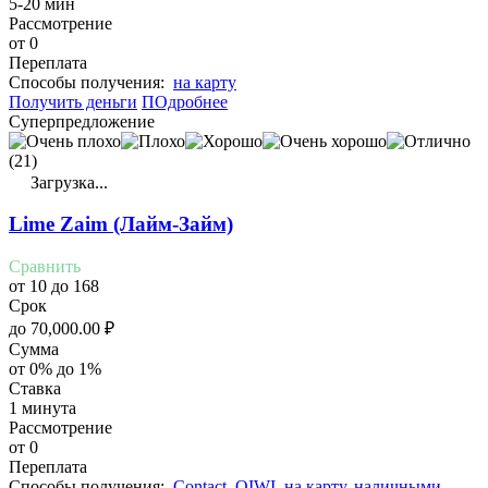
5-20 мин
Рассмотрение
от 0
Переплата
Cпособы получения:
на карту
Получить деньги
ПОдробнее
Суперпредложение
(21)
Загрузка...
Lime Zaim (Лайм-Займ)
Сравнить
от 10 до 168
Срок
до
70,000.00
₽
Сумма
от 0% до 1%
Ставка
1 минута
Рассмотрение
от 0
Переплата
Cпособы получения:
Contact
,
QIWI
,
на карту
,
наличными
,