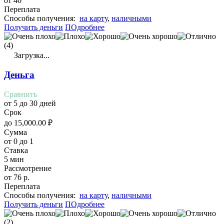
от 40
Переплата
Cпособы получения:
на карту
,
наличными
Получить деньги
ПОдробнее
(4)
Загрузка...
Деньга
Сравнить
от 5 до 30 дней
Срок
до
15,000.00
₽
Сумма
от 0 до 1
Ставка
5 мин
Рассмотрение
от 76 р.
Переплата
Cпособы получения:
на карту
,
наличными
Получить деньги
ПОдробнее
(2)