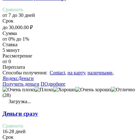
Сравнить
от 7 до 30 дней
Срок
до
30,000.00
₽
Сумма
от 0% до 1%
Ставка
5 минут
Рассмотрение
от 0
Переплата
Cпособы получения:
Contact
,
на карту
,
наличными
,
ЯндексДеньги
Получить деньги
ПОдробнее
(28)
Загрузка...
Деньги сразу
Сравнить
16-28 дней
Срок