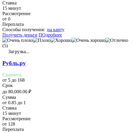
Ставка
15 минут
Рассмотрение
от 0
Переплата
Cпособы получения:
на карту
Получить деньги
ПОдробнее
(5)
Загрузка...
Рубль.ру
Сравнить
от 5 до 168
Срок
до
80,000.00
₽
Сумма
от 0.85 до 1
Ставка
15 минут
Рассмотрение
от 128
Переплата