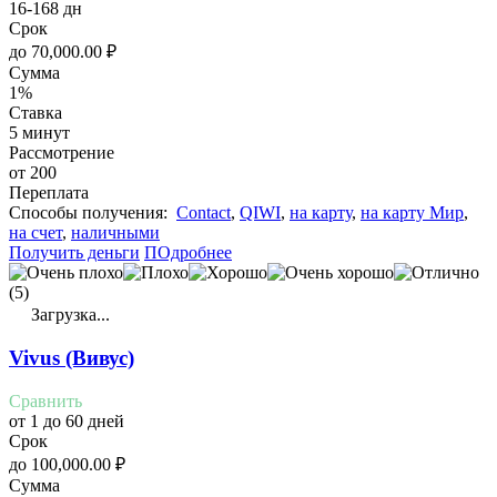
16-168 дн
Срок
до
70,000.00
₽
Сумма
1%
Ставка
5 минут
Рассмотрение
от 200
Переплата
Cпособы получения:
Contact
,
QIWI
,
на карту
,
на карту Мир
,
на счет
,
наличными
Получить деньги
ПОдробнее
(5)
Загрузка...
Vivus (Вивус)
Сравнить
от 1 до 60 дней
Срок
до
100,000.00
₽
Сумма