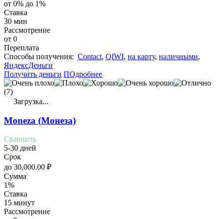
от 0% до 1%
Ставка
30 мин
Рассмотрение
от 0
Переплата
Cпособы получения:
Contact
,
QIWI
,
на карту
,
наличными
,
ЯндексДеньги
Получить деньги
ПОдробнее
(7)
Загрузка...
Moneza (Монеза)
Сравнить
5-30 дней
Срок
до
30,000.00
₽
Сумма
1%
Ставка
15 минут
Рассмотрение