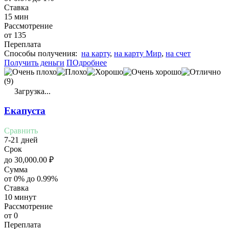
Ставка
15 мин
Рассмотрение
от 135
Переплата
Cпособы получения:
на карту
,
на карту Мир
,
на счет
Получить деньги
ПОдробнее
(9)
Загрузка...
Екапуста
Сравнить
7-21 дней
Срок
до
30,000.00
₽
Сумма
от 0% до 0.99%
Ставка
10 минут
Рассмотрение
от 0
Переплата