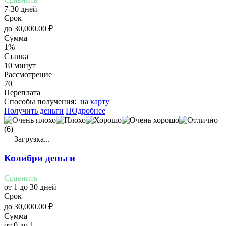
7-30 дней
Срок
до
30,000.00
₽
Сумма
1%
Ставка
10 минут
Рассмотрение
70
Переплата
Cпособы получения:
на карту
Получить деньги
ПОдробнее
(6)
Загрузка...
Колибри деньги
Сравнить
от 1 до 30 дней
Срок
до
30,000.00
₽
Сумма
от 0 до 1