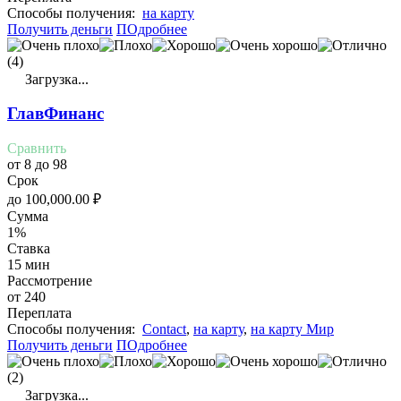
Cпособы получения:
на карту
Получить деньги
ПОдробнее
(4)
Загрузка...
ГлавФинанс
Сравнить
от 8 до 98
Срок
до
100,000.00
₽
Сумма
1%
Ставка
15 мин
Рассмотрение
от 240
Переплата
Cпособы получения:
Contact
,
на карту
,
на карту Мир
Получить деньги
ПОдробнее
(2)
Загрузка...