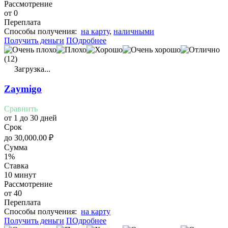
Рассмотрение
от 0
Переплата
Cпособы получения:
на карту
,
наличными
Получить деньги
ПОдробнее
(12)
Загрузка...
Zaymigo
Сравнить
от 1 до 30 дней
Срок
до
30,000.00
₽
Сумма
1%
Ставка
10 минут
Рассмотрение
от 40
Переплата
Cпособы получения:
на карту
Получить деньги
ПОдробнее