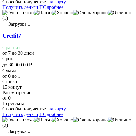
Cпособы получения:
на карту
Получить деньги
ПОдробнее
(1)
Загрузка...
Credit7
Сравнить
от 7 до 30 дней
Срок
до
30,000.00
₽
Сумма
от 0 до 1
Ставка
15 минут
Рассмотрение
от 0
Переплата
Cпособы получения:
на карту
Получить деньги
ПОдробнее
(2)
Загрузка...