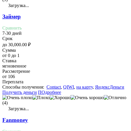
Загрузка...
Займер
Сравнить
7-30 дней
Срок
до
30,000.00
₽
Сумма
от 0 до 1
Ставка
мгновенное
Рассмотрение
от 106
Переплата
Cпособы получения:
Contact
,
QIWI
,
на карту
,
ЯндексДеньги
Получить деньги
ПОдробнее
(4)
Загрузка...
Fanmoney