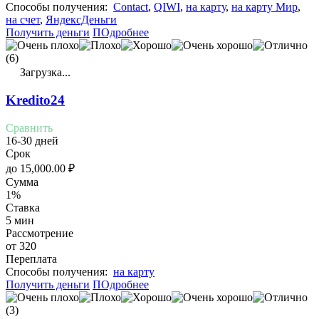
Cпособы получения:
Contact
,
QIWI
,
на карту
,
на карту Мир
,
на счет
,
ЯндексДеньги
Получить деньги
ПОдробнее
(6)
Загрузка...
Kredito24
Сравнить
16-30 дней
Срок
до
15,000.00
₽
Сумма
1%
Ставка
5 мин
Рассмотрение
от 320
Переплата
Cпособы получения:
на карту
Получить деньги
ПОдробнее
(3)