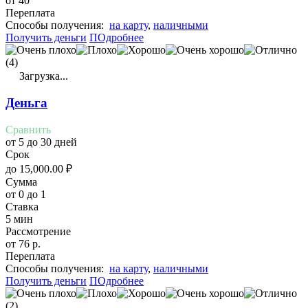
от 40
Переплата
Cпособы получения:
на карту
,
наличными
Получить деньги
ПОдробнее
(4)
Загрузка...
Деньга
Сравнить
от 5 до 30 дней
Срок
до
15,000.00
₽
Сумма
от 0 до 1
Ставка
5 мин
Рассмотрение
от 76 р.
Переплата
Cпособы получения:
на карту
,
наличными
Получить деньги
ПОдробнее
(2)