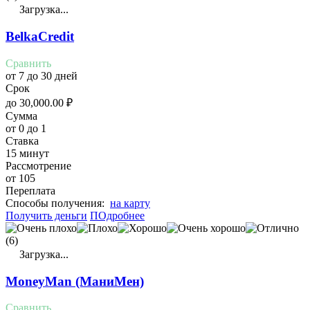
Загрузка...
BelkaCredit
Сравнить
от 7 до 30 дней
Срок
до
30,000.00
₽
Сумма
от 0 до 1
Ставка
15 минут
Рассмотрение
от 105
Переплата
Cпособы получения:
на карту
Получить деньги
ПОдробнее
(6)
Загрузка...
MoneyMan (МаниМен)
Сравнить