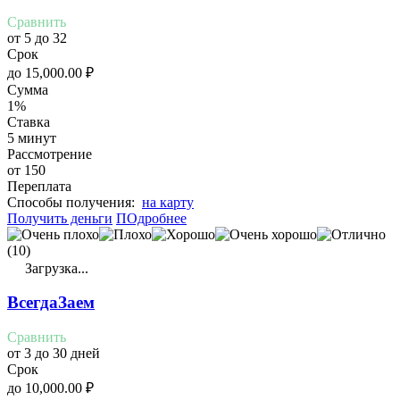
Сравнить
от 5 до 32
Срок
до
15,000.00
₽
Сумма
1%
Ставка
5 минут
Рассмотрение
от 150
Переплата
Cпособы получения:
на карту
Получить деньги
ПОдробнее
(10)
Загрузка...
ВсегдаЗаем
Сравнить
от 3 до 30 дней
Срок
до
10,000.00
₽