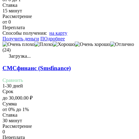
Ставка
15 минут
Рассмотрение
от 0
Переплата
Cпособы получения:
на карту
Получить деньги
ПОдробнее
(24)
Загрузка...
СМСфинанс (Smsfinance)
Сравнить
1-30 дней
Срок
до
30,000.00
₽
Сумма
от 0% до 1%
Ставка
30 минут
Рассмотрение
0
Переплата