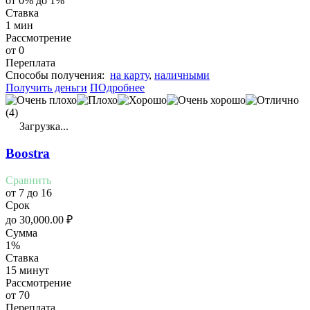
от 0% до 1%
Ставка
1 мин
Рассмотрение
от 0
Переплата
Cпособы получения:
на карту
,
наличными
Получить деньги
ПОдробнее
(4)
Загрузка...
Boostra
Сравнить
от 7 до 16
Срок
до
30,000.00
₽
Сумма
1%
Ставка
15 минут
Рассмотрение
от 70
Переплата