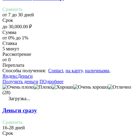
Сравнить
от 7 до 30 дней
Срок
до
30,000.00
₽
Сумма
от 0% до 1%
Ставка
5 минут
Рассмотрение
от 0
Переплата
Cпособы получения:
Contact
,
на карту
,
наличными
,
ЯндексДеньги
Получить деньги
ПОдробнее
(28)
Загрузка...
Деньги сразу
Сравнить
16-28 дней
Срок