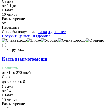
Сумма
от 0.1 до 1
Ставка
10 минут
Рассмотрение
от 0
Переплата
Cпособы получения:
на карту
,
на счет
Получить деньги
ПОдробнее
(1)
Загрузка...
Касса взаимопомощи
Сравнить
от 31 до 270 дней
Срок
до
30,000.00
₽
Сумма
от 0.4
Ставка
15 минут
Рассмотрение