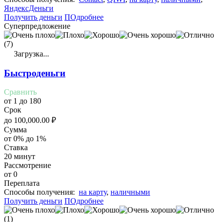
ЯндексДеньги
Получить деньги
ПОдробнее
Суперпредложение
(7)
Загрузка...
Быстроденьги
Сравнить
от 1 до 180
Срок
до
100,000.00
₽
Сумма
от 0% до 1%
Ставка
20 минут
Рассмотрение
от 0
Переплата
Cпособы получения:
на карту
,
наличными
Получить деньги
ПОдробнее
(1)