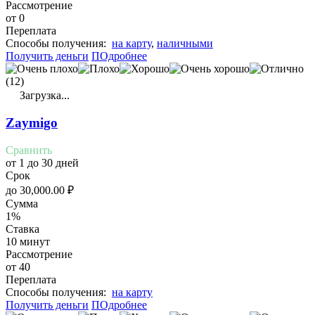
Рассмотрение
от 0
Переплата
Cпособы получения:
на карту
,
наличными
Получить деньги
ПОдробнее
(12)
Загрузка...
Zaymigo
Сравнить
от 1 до 30 дней
Срок
до
30,000.00
₽
Сумма
1%
Ставка
10 минут
Рассмотрение
от 40
Переплата
Cпособы получения:
на карту
Получить деньги
ПОдробнее