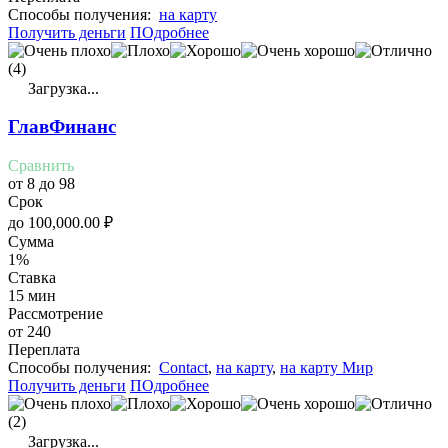
Cпособы получения:
на карту
Получить деньги
ПОдробнее
(4)
Загрузка...
ГлавФинанс
Сравнить
от 8 до 98
Срок
до
100,000.00
₽
Сумма
1%
Ставка
15 мин
Рассмотрение
от 240
Переплата
Cпособы получения:
Contact
,
на карту
,
на карту Мир
Получить деньги
ПОдробнее
(2)
Загрузка...