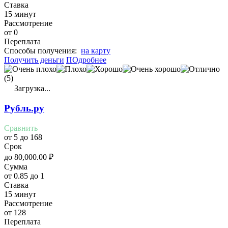
Ставка
15 минут
Рассмотрение
от 0
Переплата
Cпособы получения:
на карту
Получить деньги
ПОдробнее
(5)
Загрузка...
Рубль.ру
Сравнить
от 5 до 168
Срок
до
80,000.00
₽
Сумма
от 0.85 до 1
Ставка
15 минут
Рассмотрение
от 128
Переплата