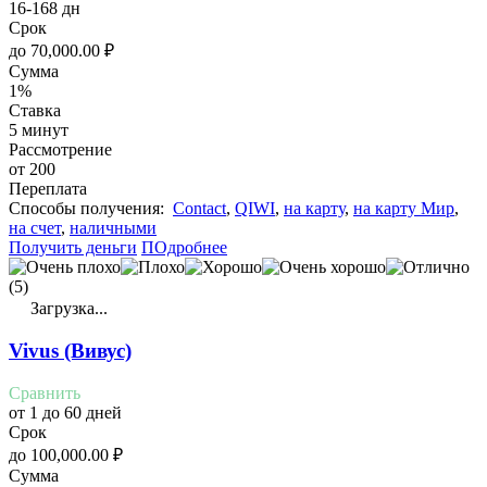
16-168 дн
Срок
до
70,000.00
₽
Сумма
1%
Ставка
5 минут
Рассмотрение
от 200
Переплата
Cпособы получения:
Contact
,
QIWI
,
на карту
,
на карту Мир
,
на счет
,
наличными
Получить деньги
ПОдробнее
(5)
Загрузка...
Vivus (Вивус)
Сравнить
от 1 до 60 дней
Срок
до
100,000.00
₽
Сумма