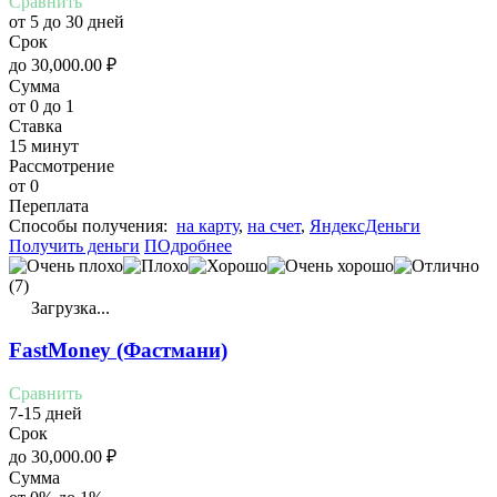
Сравнить
от 5 до 30 дней
Срок
до
30,000.00
₽
Сумма
от 0 до 1
Ставка
15 минут
Рассмотрение
от 0
Переплата
Cпособы получения:
на карту
,
на счет
,
ЯндексДеньги
Получить деньги
ПОдробнее
(7)
Загрузка...
FastMoney (Фастмани)
Сравнить
7-15 дней
Срок
до
30,000.00
₽
Сумма