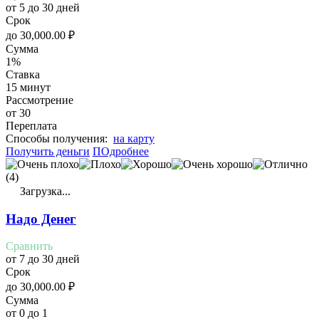
от 5 до 30 дней
Срок
до
30,000.00
₽
Сумма
1%
Ставка
15 минут
Рассмотрение
от 30
Переплата
Cпособы получения:
на карту
Получить деньги
ПОдробнее
(4)
Загрузка...
Надо Денег
Сравнить
от 7 до 30 дней
Срок
до
30,000.00
₽
Сумма
от 0 до 1