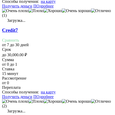
Cпособы получения:
на карту
Получить деньги
ПОдробнее
(1)
Загрузка...
Credit7
Сравнить
от 7 до 30 дней
Срок
до
30,000.00
₽
Сумма
от 0 до 1
Ставка
15 минут
Рассмотрение
от 0
Переплата
Cпособы получения:
на карту
Получить деньги
ПОдробнее
(2)
Загрузка...