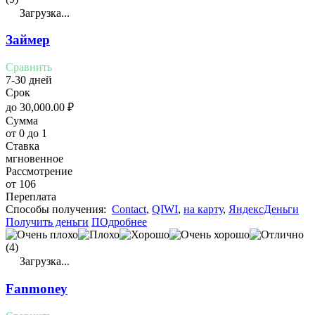
Загрузка...
Займер
Сравнить
7-30 дней
Срок
до
30,000.00
₽
Сумма
от 0 до 1
Ставка
мгновенное
Рассмотрение
от 106
Переплата
Cпособы получения:
Contact
,
QIWI
,
на карту
,
ЯндексДеньги
Получить деньги
ПОдробнее
(4)
Загрузка...
Fanmoney