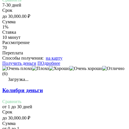
7-30 дней
Срок
до
30,000.00
₽
Сумма
1%
Ставка
10 минут
Рассмотрение
70
Переплата
Cпособы получения:
на карту
Получить деньги
ПОдробнее
(6)
Загрузка...
Колибри деньги
Сравнить
от 1 до 30 дней
Срок
до
30,000.00
₽
Сумма
от 0 до 1