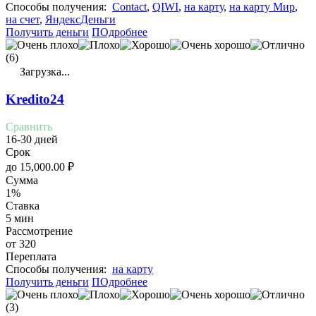
Cпособы получения:
Contact
,
QIWI
,
на карту
,
на карту Мир
,
на счет
,
ЯндексДеньги
Получить деньги
ПОдробнее
(6)
Загрузка...
Kredito24
Сравнить
16-30 дней
Срок
до
15,000.00
₽
Сумма
1%
Ставка
5 мин
Рассмотрение
от 320
Переплата
Cпособы получения:
на карту
Получить деньги
ПОдробнее
(3)