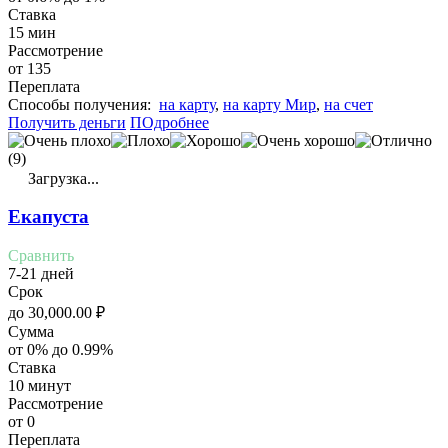
Ставка
15 мин
Рассмотрение
от 135
Переплата
Cпособы получения:
на карту
,
на карту Мир
,
на счет
Получить деньги
ПОдробнее
(9)
Загрузка...
Екапуста
Сравнить
7-21 дней
Срок
до
30,000.00
₽
Сумма
от 0% до 0.99%
Ставка
10 минут
Рассмотрение
от 0
Переплата