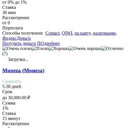
от 0% до 1%
Ставка
30 мин
Рассмотрение
от 0
Переплата
Cпособы получения:
Contact
,
QIWI
,
на карту
,
наличными
,
ЯндексДеньги
Получить деньги
ПОдробнее
(7)
Загрузка...
Moneza (Монеза)
Сравнить
5-30 дней
Срок
до
30,000.00
₽
Сумма
1%
Ставка
15 минут
Рассмотрение