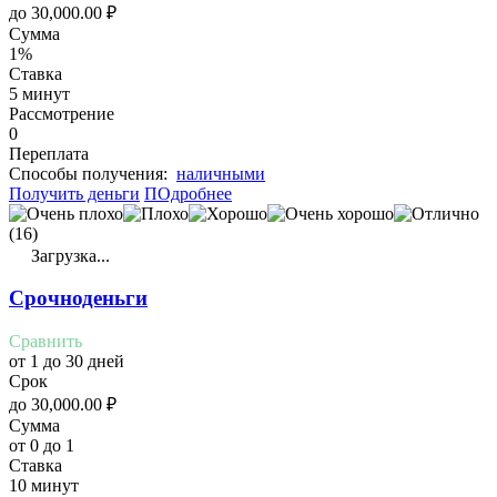
до
30,000.00
₽
Сумма
1%
Ставка
5 минут
Рассмотрение
0
Переплата
Cпособы получения:
наличными
Получить деньги
ПОдробнее
(16)
Загрузка...
Срочноденьги
Сравнить
от 1 до 30 дней
Срок
до
30,000.00
₽
Сумма
от 0 до 1
Ставка
10 минут