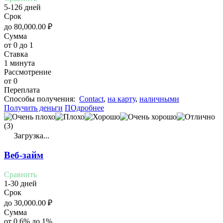
5-126 дней
Срок
до
80,000.00
₽
Сумма
от 0 до 1
Ставка
1 минута
Рассмотрение
от 0
Переплата
Cпособы получения:
Contact
,
на карту
,
наличными
Получить деньги
ПОдробнее
(3)
Загрузка...
Веб-займ
Сравнить
1-30 дней
Срок
до
30,000.00
₽
Сумма
от 0.6% до 1%