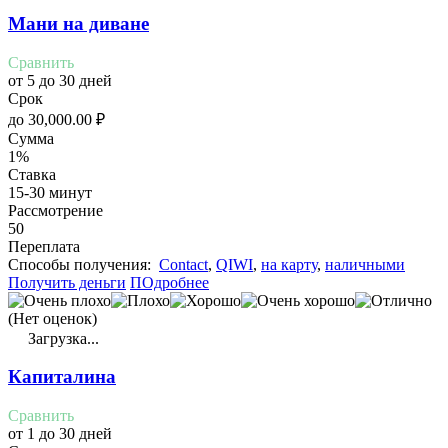
Мани на диване
Сравнить
от 5 до 30 дней
Срок
до
30,000.00
₽
Сумма
1%
Ставка
15-30 минут
Рассмотрение
50
Переплата
Cпособы получения:
Contact
,
QIWI
,
на карту
,
наличными
Получить деньги
ПОдробнее
(Нет оценок)
Загрузка...
Капиталина
Сравнить
от 1 до 30 дней