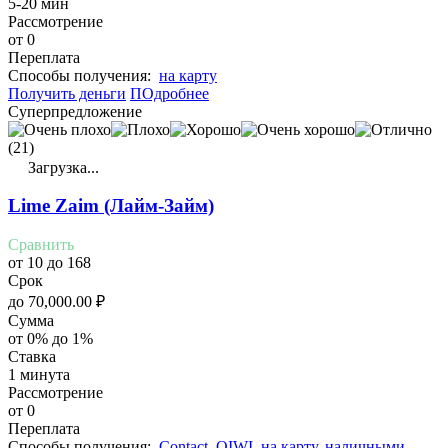
5-20 мин
Рассмотрение
от 0
Переплата
Cпособы получения:
на карту
Получить деньги
ПОдробнее
Суперпредложение
(21)
Загрузка...
Lime Zaim (Лайм-Займ)
Сравнить
от 10 до 168
Срок
до
70,000.00
₽
Сумма
от 0% до 1%
Ставка
1 минута
Рассмотрение
от 0
Переплата
Cпособы получения:
Contact
,
QIWI
,
на карту
,
наличными
,