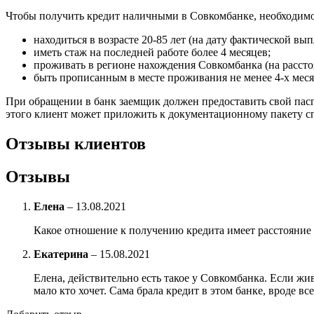
Чтобы получить кредит наличными в Совкомбанке, необходимо
находиться в возрасте 20-85 лет (на дату фактической вып
иметь стаж на последней работе более 4 месяцев;
проживать в регионе нахождения Совкомбанка (на рассто
быть прописанным в месте проживания не менее 4-х меся
При обращении в банк заемщик должен предоставить свой пасп
этого клиент может приложить к документационному пакету сп
Отзывы клиентов
Отзывы
Елена
–
13.08.2021
Какое отношение к получению кредита имеет расстояние
Екатерина
–
15.08.2021
Елена, действительно есть такое у Совкомбанка. Если жив
мало кто хочет. Сама брала кредит в этом банке, вроде вс