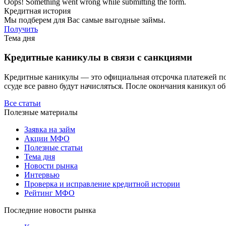
Oops! Something went wrong while submitting the form.
Кредитная история
Мы подберем для Вас самые выгодные займы.
Получить
Тема дня
Кредитные каникулы в связи с санкциями
Кредитные каникулы — это официальная отсрочка платежей по з
ссуде все равно будут начисляться. После окончания каникул о
Все статьи
Полезные материалы
Заявка на займ
Акции МФО
Полезные статьи
Тема дня
Новости рынка
Интервью
Проверка и исправление кредитной истории
Рейтинг МФО
Последние новости рынка