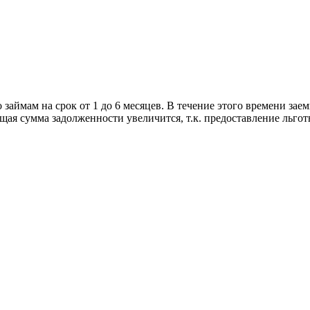
аймам на срок от 1 до 6 месяцев. В течение этого времени зае
бщая сумма задолженности увеличится, т.к. предоставление льгот