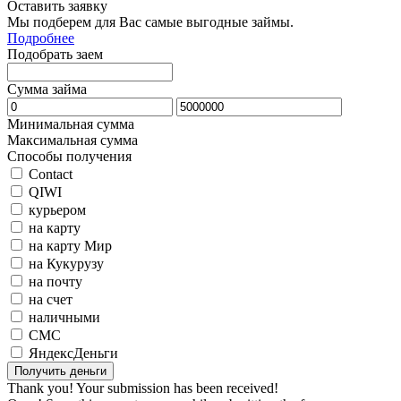
Оставить заявку
Мы подберем для Вас самые выгодные займы.
Подробнее
Подобрать заем
Сумма займа
Минимальная сумма
Максимальная сумма
Способы получения
Contact
QIWI
курьером
на карту
на карту Мир
на Кукурузу
на почту
на счет
наличными
СМС
ЯндексДеньги
Thank you! Your submission has been received!