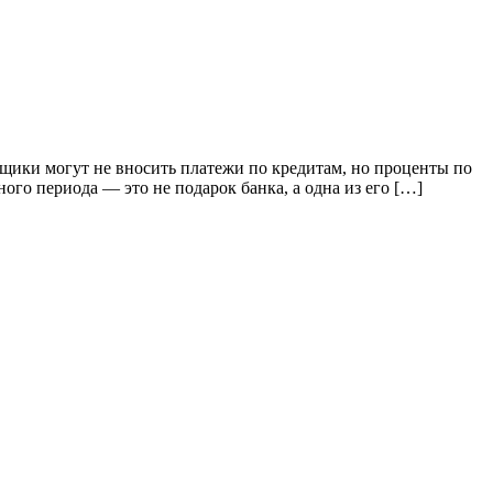
мщики могут не вносить платежи по кредитам, но проценты по
ного периода — это не подарок банка, а одна из его […]