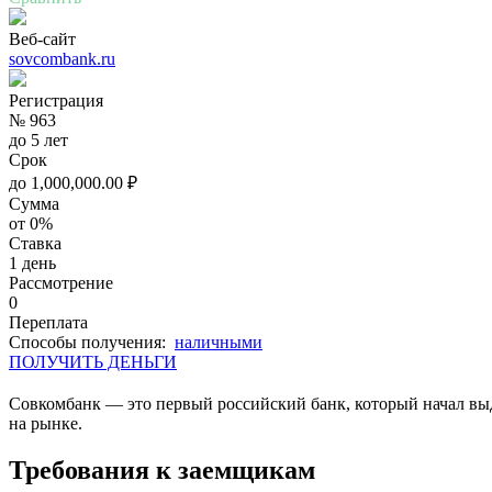
Веб-сайт
sovcombank.ru
Регистрация
№ 963
до 5 лет
Срок
до
1,000,000.00
₽
Сумма
от 0%
Ставка
1 день
Рассмотрение
0
Переплата
Cпособы получения:
наличными
ПОЛУЧИТЬ ДЕНЬГИ
Совкомбанк — это первый российский банк, который начал вы
на рынке.
Требования к заемщикам