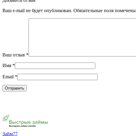
Добавить отзыв
Ваш e-mail не будет опубликован.
Обязательные поля помечен
Ваш отзыв
*
Имя
*
Email
*
Займ77