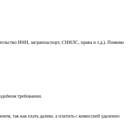
тельство ИНН, загранпаспорт, СНИЛС, права и т.д.). Помимо
одобном требовании.
ием, так как ехать далеко, а платить с комиссией удаленно