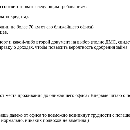
 соответствовать следующим требованиям:
латы кредита);
янии не более 70 км от его ближайшего офиса);
цев.
орт и какой-либо второй документ на выбор (полис ДМС, свиде
равку о доходах, чтобы повысить вероятность одобрения займа.
 от места проживания до ближайшего офиса? Впервые читаю о п
ешь далеко от офиса то возможно возникнут трудности с погашен
е нормально, никаких подвохов не заметила )