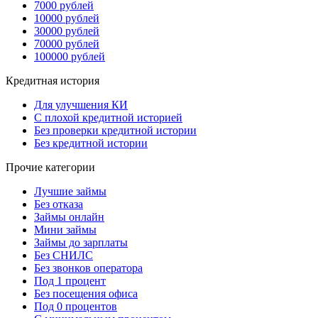
7000 рублей
10000 рублей
30000 рублей
70000 рублей
100000 рублей
Кредитная история
Для улучшения КИ
С плохой кредитной историей
Без проверки кредитной истории
Без кредитной истории
Прочие категории
Лучшие займы
Без отказа
Займы онлайн
Мини займы
Займы до зарплаты
Без СНИЛС
Без звонков оператора
Под 1 процент
Без посещения офиса
Под 0 процентов