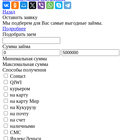
Назад
Оставить заявку
Мы подберем для Вас самые выгодные займы.
Подробнее
Подобрать заем
Сумма займа
Минимальная сумма
Максимальная сумма
Способы получения
Contact
QIWI
курьером
на карту
на карту Мир
на Кукурузу
на почту
на счет
наличными
СМС
ЯндексДеньги