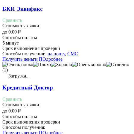
БКИ Эквифакс
Сравнить
Стоимость заявки
до
0.00
₽
Способы оплаты
5 минут
Срок выполнения проверки
Cпособы получения:
на почту
,
СМС
Получить деньги
ПОдробнее
(1)
Загрузка...
Кредитный Доктор
Сравнить
Стоимость заявки
до
0.00
₽
Способы оплаты
Срок выполнения проверки
Cпособы получения:
Получить деньги
ПОдробнее