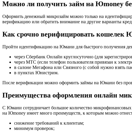
Можно ли получить займ на Юmoney б
Оформить денежный микрозайм можно только на идентифициро
верификацию или обратить внимание на другие варианты кред
Как срочно верифицировать кошелек 
Пройти идентификацию на Юмани для быстрого получения дене
через Сбербанк Онлайн круглосуточно (для зарегистриро
через МТС (если телефон пользователя привязан к электр
в салоне Мегафона или Связного (с собой нужно взять па
в пунктах Юнистрим.
После верификации можно оформить займы на Юмани без пров
Преимущества оформления онлайн ми
С Юмани сотрудничает большое количество микрофинансовых ор
на Юmoney имеет много преимуществ, к которым можно отнес
снижение требований к клиентам;
минимум проверок;