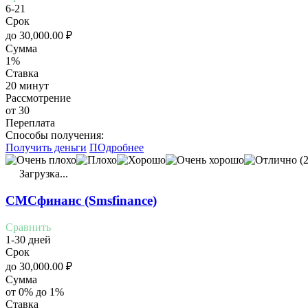
6-21
Срок
до
30,000.00
₽
Сумма
1%
Ставка
20 минут
Рассмотрение
от 30
Переплата
Cпособы получения:
Получить деньги
ПОдробнее
(2
Загрузка...
СМСфинанс (Smsfinance)
Сравнить
1-30 дней
Срок
до
30,000.00
₽
Сумма
от 0% до 1%
Ставка