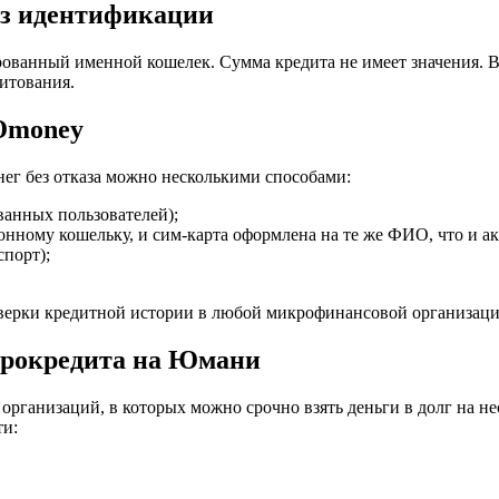
ез идентификации
ванный именной кошелек. Сумма кредита не имеет значения. 
итования.
Юmoney
г без отказа можно несколькими способами:
ванных пользователей);
онному кошельку, и сим-карта оформлена на те же ФИО, что и акк
спорт);
ерки кредитной истории в любой микрофинансовой организации
крокредита на Юмани
ганизаций, в которых можно срочно взять деньги в долг на не
ти: